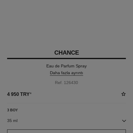
CHANCE
Eau de Parfum Spray
Daha fazla ayrıntı
Ref. 126430
4 950 TRY
*
3 BOY
35 ml