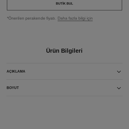
BUTIK BUL
↩
*Önerilen perakende fiyatı.
Daha fazla bilgi için
Ürün Bilgileri
AÇIKLAMA
BOYUT