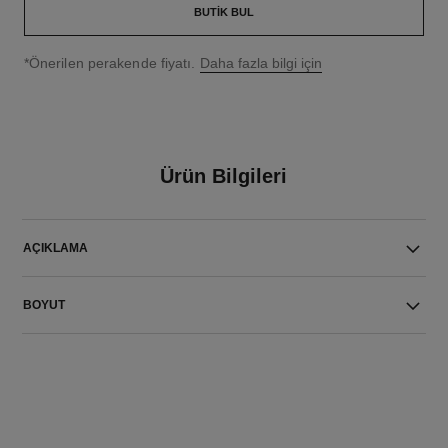
BUTIK BUL
↩
*Önerilen perakende fiyatı.
Daha fazla bilgi için
Ürün Bilgileri
AÇIKLAMA
BOYUT