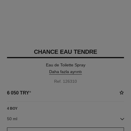
CHANCE EAU TENDRE
Eau de Toilette Spray
Daha fazla ayrıntı
Ref. 126310
6 050 TRY
*
4 BOY
50 ml