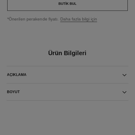
BUTIK BUL
↩
*Önerilen perakende fiyatı.
Daha fazla bilgi için
Ürün Bilgileri
AÇIKLAMA
BOYUT