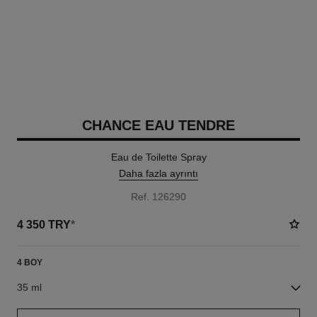
CHANCE EAU TENDRE
Eau de Toilette Spray
Daha fazla ayrıntı
Ref. 126290
4 350 TRY
*
4 BOY
35 ml