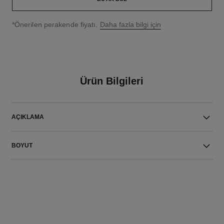
↩
*Önerilen perakende fiyatı.
Daha fazla bilgi için
Ürün Bilgileri
AÇIKLAMA
BOYUT