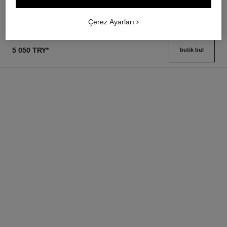
Detayları görüntüle
Detayları görüntüle
Çerez Ayarları
5 050 TRY
*
butik bul