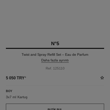
N°5
Twist and Spray Refill Set – Eau de Parfum
Daha fazla ayrıntı
Ref. 125110
5 050 TRY
*
BOY
3x7 ml Kartuş
BUTIK BUL