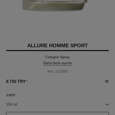
ALLURE HOMME SPORT
Cologne Spray
Daha fazla ayrıntı
Ref. 123380
8 750 TRY
*
3 BOY
150 ml