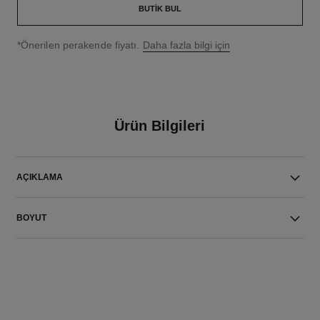
BUTIK BUL
↩
*Önerilen perakende fiyatı.
Daha fazla bilgi için
Ürün Bilgileri
AÇIKLAMA
BOYUT