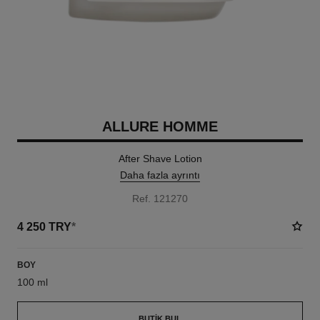
ALLURE HOMME
After Shave Lotion
Daha fazla ayrıntı
Ref. 121270
4 250 TRY
*
BOY
100 ml
BUTIK BUL