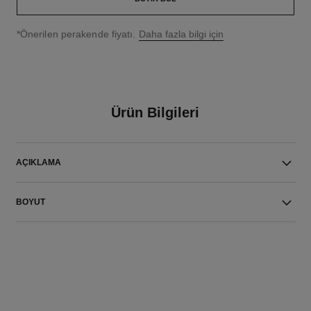
↩
*Önerilen perakende fiyatı.
Daha fazla bilgi için
Ürün Bilgileri
AÇIKLAMA
BOYUT