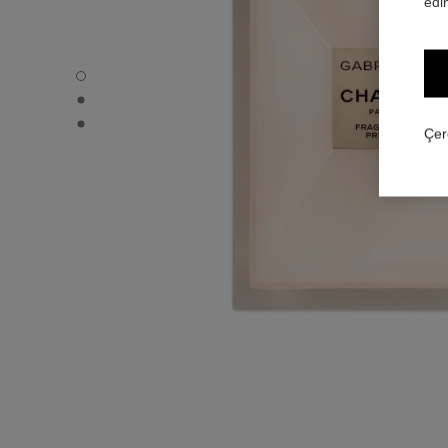
edin
GABRIELLE CHANEL - Varsayılan görünüm
GABRIELLE CHANEL - Alternatif görünüm 1
GABRIELLE CHANEL - Temel doku görünümü
Çer