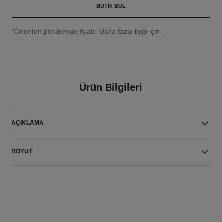
BUTIK BUL
↩
*Önerilen perakende fiyatı.
Daha fazla bilgi için
Ürün Bilgileri
AÇIKLAMA
BOYUT