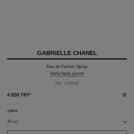
GABRIELLE CHANEL
Eau de Parfum Spray
Daha fazla ayrıntı
Ref. 120440
4 950 TRY
*
3 BOY
35 ml