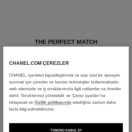
THE PERFECT MATCH
CHANEL.COM ÇEREZLER
CHANEL, içerikleri kişiselleştirmek ve size özel bir deneyim
sunmak için çerezler ve benzer teknolojiler kullanmaktadır,
web sitemizde ve iş ortaklarımızla ilgili reklamlar ve öneriler
dahil. Tercihlerinizi yönetebilir ve 'Çerez ayarları'na
tıklayarak ve
Gizlilik politikasında
istediğiniz zaman daha
fazla bilgi edinebilirsiniz.
TÜMÜNÜ KABUL ET