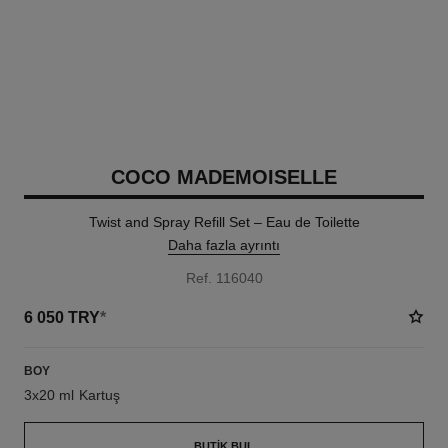
COCO MADEMOISELLE
Twist and Spray Refill Set – Eau de Toilette
Daha fazla ayrıntı
Ref. 116040
6 050 TRY
*
BOY
3x20 ml Kartuş
BUTIK BUL