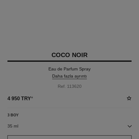
COCO NOIR
Eau de Parfum Spray
Daha fazla ayrıntı
Ref. 113620
4 950 TRY
*
3 BOY
35 ml