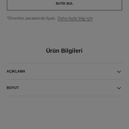
BUTIK BUL
↩
*Önerilen perakende fiyatı.
Daha fazla bilgi için
Ürün Bilgileri
AÇIKLAMA
BOYUT