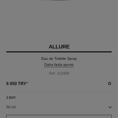
ALLURE
Eau de Toilette Spray
Daha fazla ayrıntı
Ref. 112450
6 050 TRY
*
2 BOY
50 ml