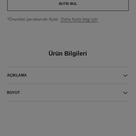
BUTIK BUL
↩
*Önerilen perakende fiyatı.
Daha fazla bilgi için
Ürün Bilgileri
AÇIKLAMA
BOYUT