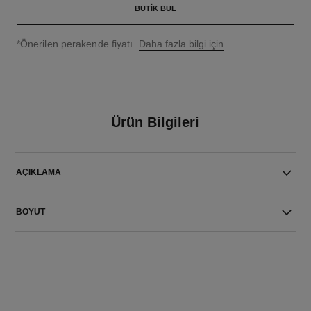
BUTIK BUL
↩
*Önerilen perakende fiyatı.
Daha fazla bilgi için
Ürün Bilgileri
AÇIKLAMA
BOYUT