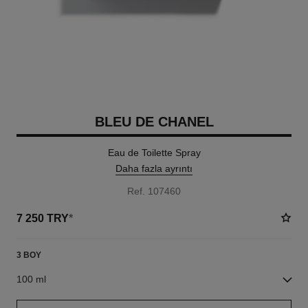
BLEU DE CHANEL
Eau de Toilette Spray
Daha fazla ayrıntı
Ref. 107460
7 250 TRY
*
3 BOY
100 ml