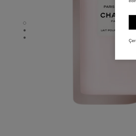
edin
PARIS - PARIS - Varsayılan görünüm
PARIS - PARIS - Alternatif görünüm 1
PARIS - PARIS - Temel doku görünümü
Çer