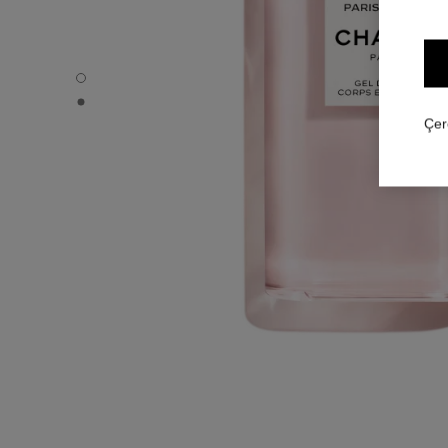
PARIS - PARIS - Varsayılan görünüm
PARIS - PARIS - Alternatif görünüm 1
Çer