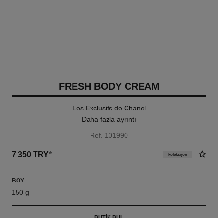
FRESH BODY CREAM
Les Exclusifs de Chanel
Daha fazla ayrıntı
Ref. 101990
7 350 TRY
*
koleksiyon
BOY
150 g
BUTIK BUL