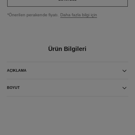
↩
*Önerilen perakende fiyatı.
Daha fazla bilgi için
Ürün Bilgileri
AÇIKLAMA
BOYUT