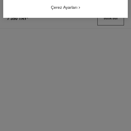
Çerez Ayarları
7 350 TRY
*
butik bul