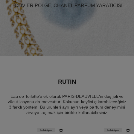
- OLIVIER POLGE, CHANEL PARFÜM YARATICISI
RUTİN
Eau de Toilette'e ek olarak PARIS-DEAUVILLE'in duş jeli ve
vücut losyonu da mevcuttur. Kokunun keyfini çıkarabileceğiniz
3 farklı yöntem. Bu ürünleri ayrı ayrı veya parfüm deneyimini
zirveye taşımak için birlikte kullanabilirsiniz.
koleksiyon
koleksiyon