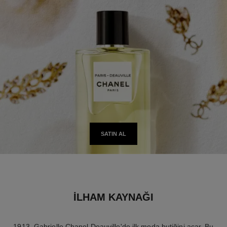
SATIN AL
İLHAM KAYNAĞI
1913. Gabrielle Chanel Deauville'de ilk moda butiğini açar. Bu