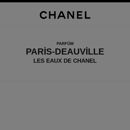
PARFÜM
PARIS-DEAUVILLE
LES EAUX DE CHANEL
sınırlı sayıda