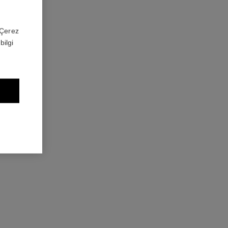
 'Çerez
bilgi