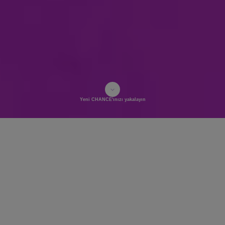
Yeni CHANCE'ınızı yakalayın