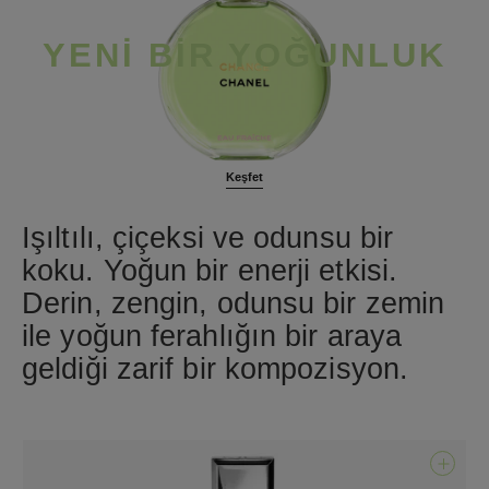
YENI BIR YOĞUNLUK
Keşfet
Işıltılı, çiçeksi ve odunsu bir
koku. Yoğun bir enerji etkisi.
Derin, zengin, odunsu bir zemin
ile yoğun ferahlığın bir araya
geldiği zarif bir kompozisyon.