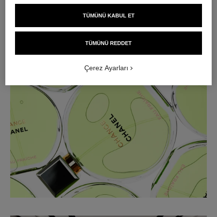
TÜMÜNÜ KABUL ET
TÜMÜNÜ REDDET
Çerez Ayarları