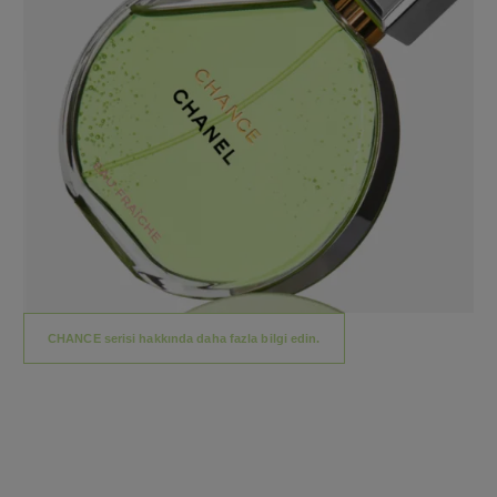
CHANCE serisi hakkında daha fazla bilgi edin.