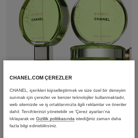
CHANEL.COM ÇEREZLER
CHANEL, içerikleri kişiselleştirmek ve size özel bir deneyim
sunmak için çerezler ve benzer teknolojiler kullanmaktadır,
web sitemizde ve iş ortaklarımızla ilgili reklamlar ve öneriler
dahil. Tercihlerinizi yönetebilir ve 'Çerez ayarları'na
tıklayarak ve
Gizlilik politikasında
istediğiniz zaman daha
fazla bilgi edinebilirsiniz.