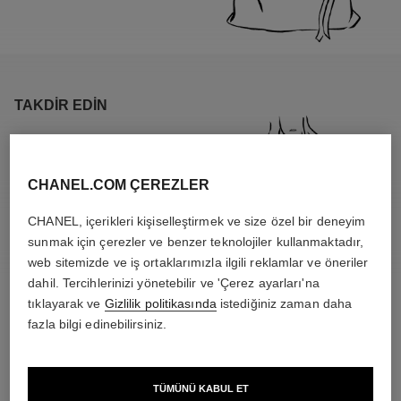
TAKDIR EDIN
CHANEL.COM ÇEREZLER
CHANEL, içerikleri kişiselleştirmek ve size özel bir deneyim
sunmak için çerezler ve benzer teknolojiler kullanmaktadır,
web sitemizde ve iş ortaklarımızla ilgili reklamlar ve öneriler
dahil. Tercihlerinizi yönetebilir ve 'Çerez ayarları'na
tıklayarak ve
Gizlilik politikasında
istediğiniz zaman daha
fazla bilgi edinebilirsiniz.
ÖZENLE KULLANILMASI GEREKEN MATERYALLER
TÜMÜNÜ KABUL ET