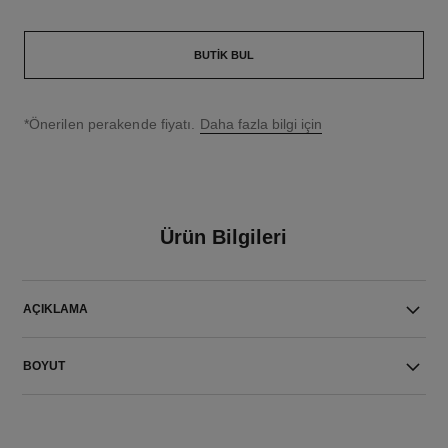
BUTIK BUL
↩
*Önerilen perakende fiyatı.
Daha fazla bilgi için
Ürün Bilgileri
AÇIKLAMA
BOYUT