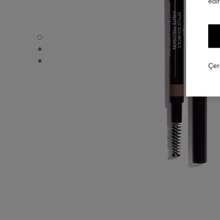
edin
STYLO SOURCILS HAUTE PRÉCISION - Varsayılan görü
STYLO SOURCILS HAUTE PRÉCISION - Alternatif görünü
STYLO SOURCILS HAUTE PRÉCISION - Temel doku gör
Çer