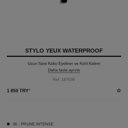
STYLO YEUX WATERPROOF
Uzun Süre Kalici Eyeliner ve Kohl Kalem
Daha fazla ayrıntı
Ref. 187036
1 850 TRY
*
15 TON SEÇENEĞI
36 - PRUNE INTENSE