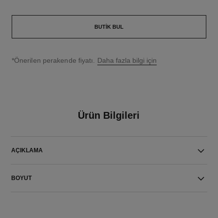
BUTIK BUL
↩
*Önerilen perakende fiyatı.
Daha fazla bilgi için
Ürün Bilgileri
AÇIKLAMA
BOYUT