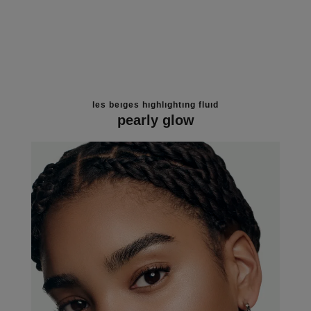
les beiges highlighting fluid
pearly glow