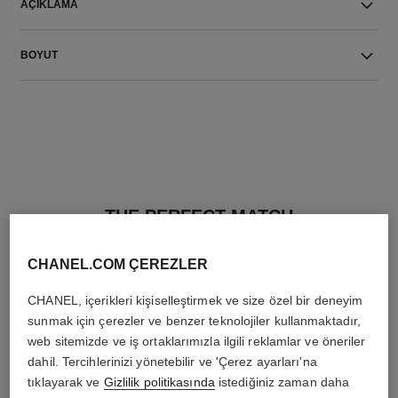
AÇIKLAMA
BOYUT
THE PERFECT MATCH
CHANEL.COM ÇEREZLER
CHANEL, içerikleri kişiselleştirmek ve size özel bir deneyim
sunmak için çerezler ve benzer teknolojiler kullanmaktadır,
web sitemizde ve iş ortaklarımızla ilgili reklamlar ve öneriler
dahil. Tercihlerinizi yönetebilir ve 'Çerez ayarları'na
tıklayarak ve
Gizlilik politikasında
istediğiniz zaman daha