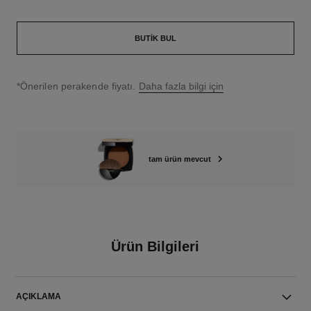
BUTIK BUL
↩
*Önerilen perakende fiyatı.
Daha fazla bilgi için
tam ürün mevcut
Ürün Bilgileri
AÇIKLAMA