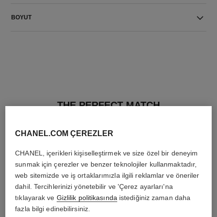
BOYUT
THE PERFECT MATCH
CHANEL.COM ÇEREZLER
CHANEL, içerikleri kişiselleştirmek ve size özel bir deneyim
sunmak için çerezler ve benzer teknolojiler kullanmaktadır,
web sitemizde ve iş ortaklarımızla ilgili reklamlar ve öneriler
dahil. Tercihlerinizi yönetebilir ve 'Çerez ayarları'na
tıklayarak ve
Gizlilik politikasında
istediğiniz zaman daha
fazla bilgi edinebilirsiniz.