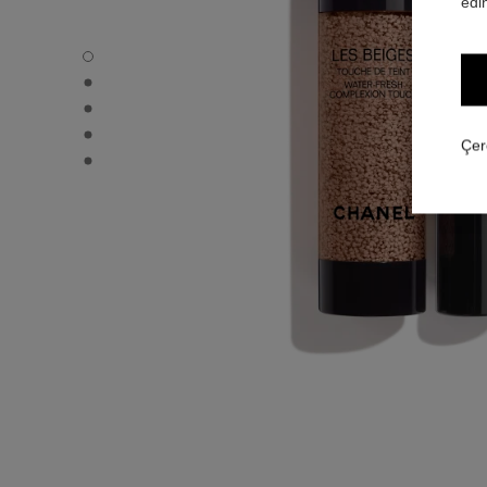
edin
LES BEIGES WATER-FRESH COMPLEXION TOUCH - Varsa
LES BEIGES WATER-FRESH COMPLEXION TOUCH - Altern
LES BEIGES WATER-FRESH COMPLEXION TOUCH - Teme
LES BEIGES WATER-FRESH COMPLEXION TOUCH - produ
Çer
LES BEIGES WATER-FRESH COMPLEXION TOUCH - produ