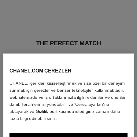
THE PERFECT MATCH
CHANEL.COM ÇEREZLER
CHANEL, içerikleri kişiselleştirmek ve size özel bir deneyim
sunmak için çerezler ve benzer teknolojiler kullanmaktadır,
web sitemizde ve iş ortaklarımızla ilgili reklamlar ve öneriler
dahil. Tercihlerinizi yönetebilir ve 'Çerez ayarları'na
tıklayarak ve
Gizlilik politikasında
istediğiniz zaman daha
fazla bilgi edinebilirsiniz.