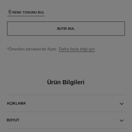
RENK TONUMU BUL
BUTIK BUL
↩
*Önerilen perakende fiyatı.
Daha fazla bilgi için
Ürün Bilgileri
AÇIKLAMA
BOYUT