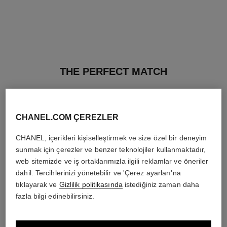
THE PERFECT MATCH
CHANEL.COM ÇEREZLER
CHANEL, içerikleri kişiselleştirmek ve size özel bir deneyim
sunmak için çerezler ve benzer teknolojiler kullanmaktadır,
web sitemizde ve iş ortaklarımızla ilgili reklamlar ve öneriler
dahil. Tercihlerinizi yönetebilir ve 'Çerez ayarları'na
tıklayarak ve
Gizlilik politikasında
istediğiniz zaman daha
fazla bilgi edinebilirsiniz.