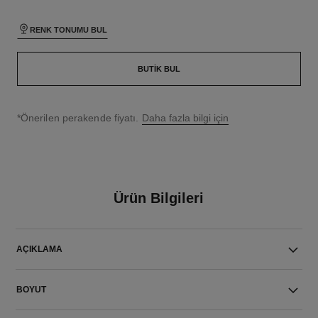
RENK TONUMU BUL
BUTIK BUL
↩
*Önerilen perakende fiyatı.
Daha fazla bilgi için
Ürün Bilgileri
AÇIKLAMA
BOYUT