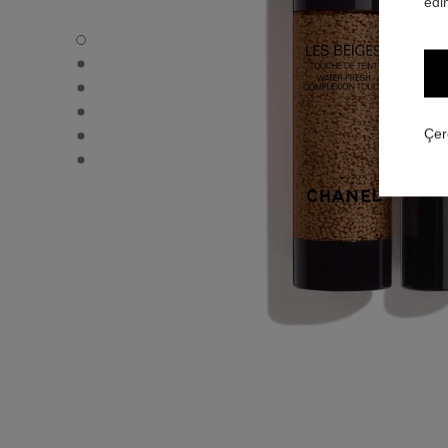
edin
LES BEIGES WATER-FRESH COMPLEXION TOUCH - Varsa
LES BEIGES WATER-FRESH COMPLEXION TOUCH - Altern
LES BEIGES WATER-FRESH COMPLEXION TOUCH - Altern
LES BEIGES WATER-FRESH COMPLEXION TOUCH - Teme
LES BEIGES WATER-FRESH COMPLEXION TOUCH - produ
Çer
LES BEIGES WATER-FRESH COMPLEXION TOUCH - produ