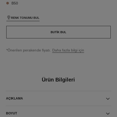
B50
RENK TONUMU BUL
BUTIK BUL
↩
*Önerilen perakende fiyatı.
Daha fazla bilgi için
Ürün Bilgileri
AÇIKLAMA
BOYUT