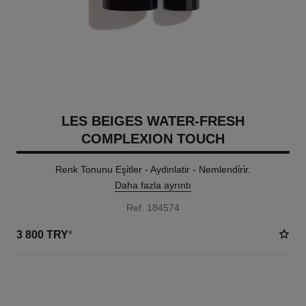
LES BEIGES WATER-FRESH
COMPLEXION TOUCH
Renk Tonunu Eşi̇tler - Aydinlatir - Nemlendi̇ri̇r.
Daha fazla ayrıntı
Ref. 184574
3 800 TRY
*
24 TON SEÇENEĞI