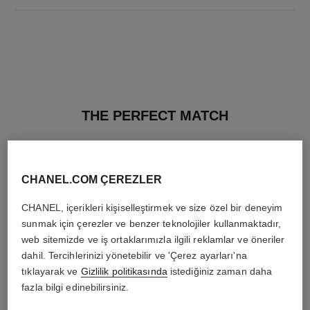
THE PERFECT MATCH
CHANEL.COM ÇEREZLER
CHANEL, içerikleri kişiselleştirmek ve size özel bir deneyim
sunmak için çerezler ve benzer teknolojiler kullanmaktadır,
web sitemizde ve iş ortaklarımızla ilgili reklamlar ve öneriler
dahil. Tercihlerinizi yönetebilir ve 'Çerez ayarları'na
tıklayarak ve
Gizlilik politikasında
istediğiniz zaman daha
fazla bilgi edinebilirsiniz.