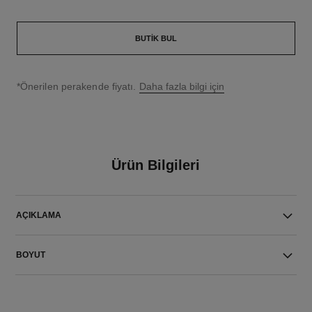
BUTIK BUL
↩
*Önerilen perakende fiyatı.
Daha fazla bilgi için
Ürün Bilgileri
AÇIKLAMA
BOYUT