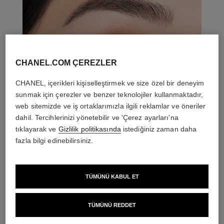
CHANEL.COM ÇEREZLER
CHANEL, içerikleri kişiselleştirmek ve size özel bir deneyim
sunmak için çerezler ve benzer teknolojiler kullanmaktadır,
web sitemizde ve iş ortaklarımızla ilgili reklamlar ve öneriler
dahil. Tercihlerinizi yönetebilir ve 'Çerez ayarları'na
tıklayarak ve
Gizlilik politikasında
istediğiniz zaman daha
fazla bilgi edinebilirsiniz.
THE PERFECT MATCH
TÜMÜNÜ KABUL ET
TÜMÜNÜ REDDET