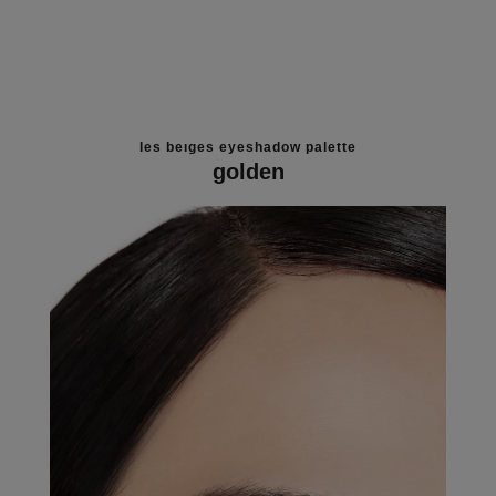
les beiges eyeshadow palette
golden