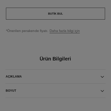
BUTIK BUL
↩
*Önerilen perakende fiyatı.
Daha fazla bilgi için
Ürün Bilgileri
AÇIKLAMA
BOYUT