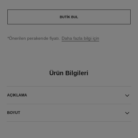
BUTIK BUL
↩
*Önerilen perakende fiyatı.
Daha fazla bilgi için
Ürün Bilgileri
AÇIKLAMA
BOYUT