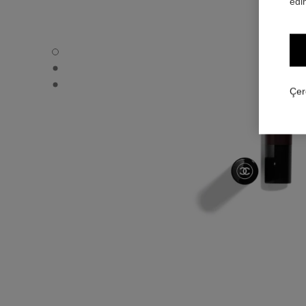
edin
STYLO OMBRE ET CONTOUR - Varsayılan görünüm
STYLO OMBRE ET CONTOUR - Alternatif görünüm 1
STYLO OMBRE ET CONTOUR - Temel doku görünümü
Çer