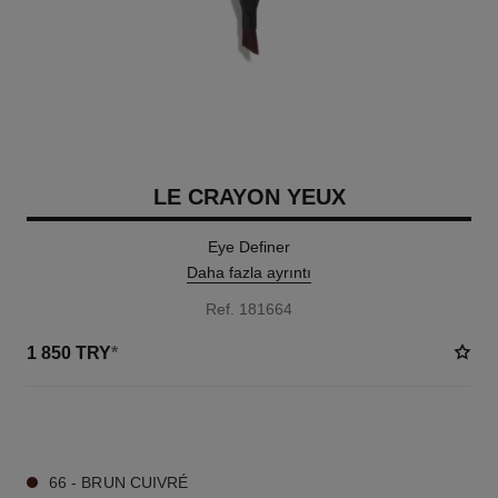
LE CRAYON YEUX
Eye Definer
Daha fazla ayrıntı
Ref. 181664
1 850 TRY
*
7 TON SEÇENEĞI
66 - BRUN CUIVRÉ