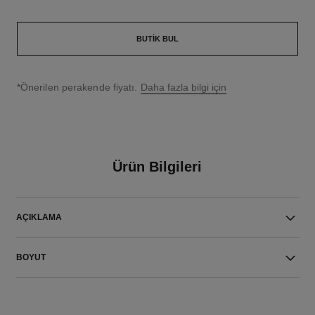
BUTIK BUL
↩
*Önerilen perakende fiyatı.
Daha fazla bilgi için
Ürün Bilgileri
AÇIKLAMA
BOYUT