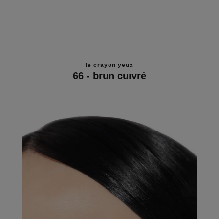
le crayon yeux
66 - brun cuivré