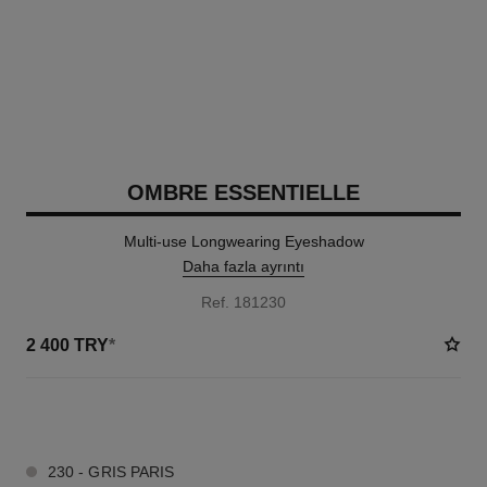
OMBRE ESSENTIELLE
Multi-use Longwearing Eyeshadow
Daha fazla ayrıntı
Ref. 181230
2 400 TRY
*
13 TON SEÇENEĞI
230 - GRIS PARIS