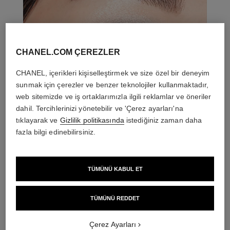
CHANEL.COM ÇEREZLER
CHANEL, içerikleri kişiselleştirmek ve size özel bir deneyim
sunmak için çerezler ve benzer teknolojiler kullanmaktadır,
web sitemizde ve iş ortaklarımızla ilgili reklamlar ve öneriler
dahil. Tercihlerinizi yönetebilir ve 'Çerez ayarları'na
tıklayarak ve
Gizlilik politikasında
istediğiniz zaman daha
fazla bilgi edinebilirsiniz.
TÜMÜNÜ KABUL ET
THE PERFECT MATCH
TÜMÜNÜ REDDET
Çerez Ayarları