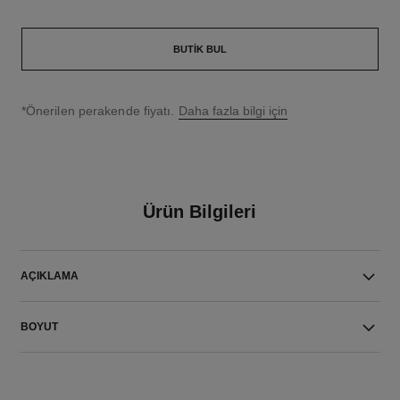
BUTIK BUL
↩
*Önerilen perakende fiyatı.
Daha fazla bilgi için
Ürün Bilgileri
AÇIKLAMA
BOYUT