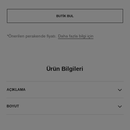
BUTIK BUL
↩
*Önerilen perakende fiyatı.
Daha fazla bilgi için
Ürün Bilgileri
AÇIKLAMA
BOYUT