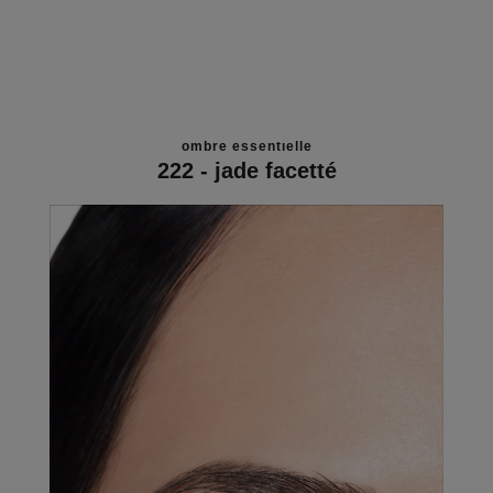
ombre essentielle
222 - jade facetté