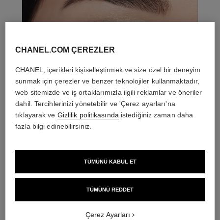
CHANEL.COM ÇEREZLER
CHANEL, içerikleri kişiselleştirmek ve size özel bir deneyim
sunmak için çerezler ve benzer teknolojiler kullanmaktadır,
web sitemizde ve iş ortaklarımızla ilgili reklamlar ve öneriler
dahil. Tercihlerinizi yönetebilir ve 'Çerez ayarları'na
tıklayarak ve
Gizlilik politikasında
istediğiniz zaman daha
fazla bilgi edinebilirsiniz.
TÜMÜNÜ KABUL ET
THE PERFECT MATCH
TÜMÜNÜ REDDET
Çerez Ayarları