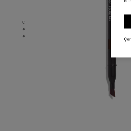
edin
LE CRAYON YEUX - Varsayılan görünüm
LE CRAYON YEUX - Alternatif görünüm 1
LE CRAYON YEUX - Temel doku görünümü
Çer