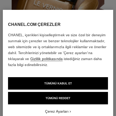
CHANEL.COM ÇEREZLER
CHANEL, içerikleri kişiselleştirmek ve size özel bir deneyim
sunmak için çerezler ve benzer teknolojiler kullanmaktadır,
web sitemizde ve iş ortaklarımızla ilgili reklamlar ve öneriler
dahil. Tercihlerinizi yönetebilir ve 'Çerez ayarları'na
tıklayarak ve
Gizlilik politikasında
istediğiniz zaman daha
fazla bilgi edinebilirsiniz.
TÜMÜNÜ KABUL ET
THE PERFECT MATCH
TÜMÜNÜ REDDET
Çerez Ayarları