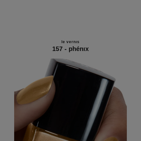
le vernis
157 - phénix