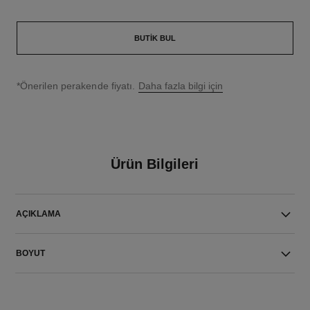
BUTIK BUL
↩
*Önerilen perakende fiyatı.
Daha fazla bilgi için
Ürün Bilgileri
AÇIKLAMA
BOYUT