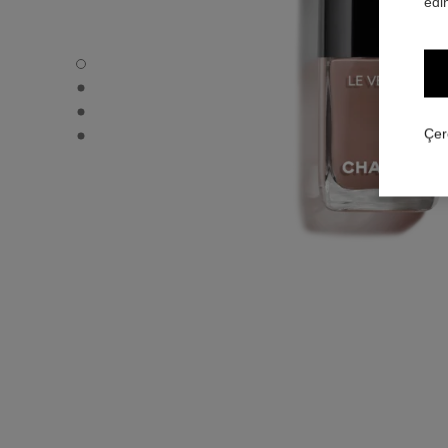
edin
LE VERNIS - Varsayılan görünüm
LE VERNIS - Alternatif görünüm 1
LE VERNIS - Alternatif görünüm 2
LE VERNIS - Temel doku görünümü
Çer