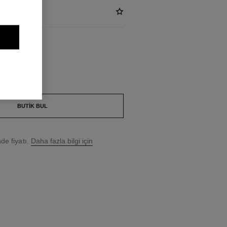
ULIÈRE
BUTIK BUL
e fiyatı.
Daha fazla bilgi için