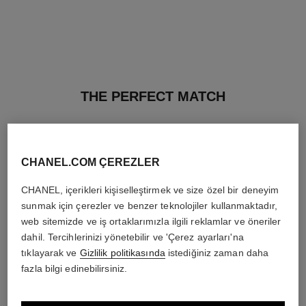
THE PERFECT MATCH
CHANEL.COM ÇEREZLER
CHANEL, içerikleri kişiselleştirmek ve size özel bir deneyim
sunmak için çerezler ve benzer teknolojiler kullanmaktadır,
web sitemizde ve iş ortaklarımızla ilgili reklamlar ve öneriler
dahil. Tercihlerinizi yönetebilir ve 'Çerez ayarları'na
tıklayarak ve
Gizlilik politikasında
istediğiniz zaman daha
fazla bilgi edinebilirsiniz.