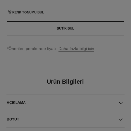
RENK TONUMU BUL
BUTIK BUL
↩
*Önerilen perakende fiyatı.
Daha fazla bilgi için
Ürün Bilgileri
AÇIKLAMA
BOYUT