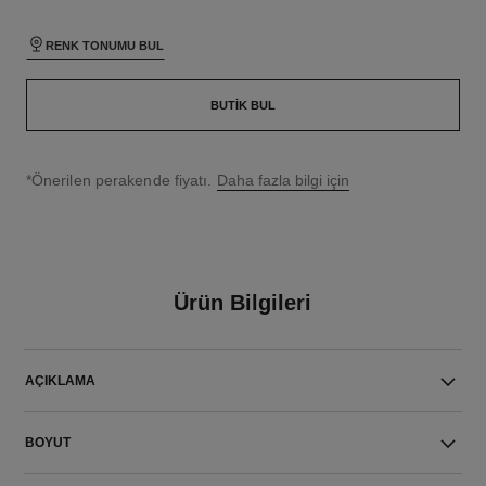
RENK TONUMU BUL
BUTIK BUL
↩
*Önerilen perakende fiyatı.
Daha fazla bilgi için
Ürün Bilgileri
AÇIKLAMA
BOYUT