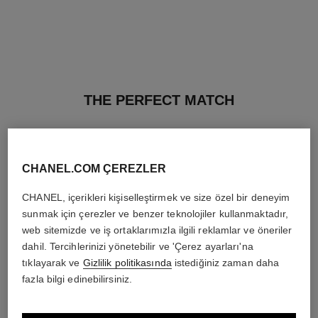
THE PERFECT MATCH
CHANEL.COM ÇEREZLER
CHANEL, içerikleri kişiselleştirmek ve size özel bir deneyim
sunmak için çerezler ve benzer teknolojiler kullanmaktadır,
web sitemizde ve iş ortaklarımızla ilgili reklamlar ve öneriler
dahil. Tercihlerinizi yönetebilir ve 'Çerez ayarları'na
tıklayarak ve
Gizlilik politikasında
istediğiniz zaman daha
fazla bilgi edinebilirsiniz.