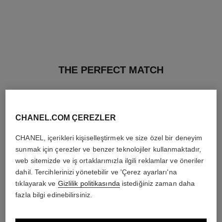
THE PERFECT MATCH
CHANEL.COM ÇEREZLER
CHANEL, içerikleri kişiselleştirmek ve size özel bir deneyim
sunmak için çerezler ve benzer teknolojiler kullanmaktadır,
web sitemizde ve iş ortaklarımızla ilgili reklamlar ve öneriler
dahil. Tercihlerinizi yönetebilir ve 'Çerez ayarları'na
tıklayarak ve
Gizlilik politikasında
istediğiniz zaman daha
fazla bilgi edinebilirsiniz.