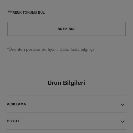
RENK TONUMU BUL
BUTIK BUL
↩
*Önerilen perakende fiyatı.
Daha fazla bilgi için
Ürün Bilgileri
AÇIKLAMA
BOYUT