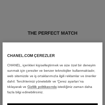
THE PERFECT MATCH
CHANEL.COM ÇEREZLER
CHANEL, içerikleri kişiselleştirmek ve size özel bir deneyim
sunmak için çerezler ve benzer teknolojiler kullanmaktadır,
web sitemizde ve iş ortaklarımızla ilgili reklamlar ve öneriler
dahil. Tercihlerinizi yönetebilir ve 'Çerez ayarları'na
tıklayarak ve
Gizlilik politikasında
istediğiniz zaman daha
fazla bilgi edinebilirsiniz.