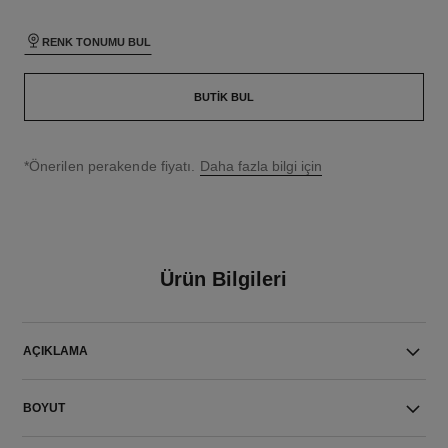
RENK TONUMU BUL
BUTIK BUL
↩
*Önerilen perakende fiyatı.
Daha fazla bilgi için
Ürün Bilgileri
AÇIKLAMA
BOYUT