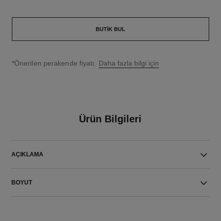
BUTIK BUL
↩
*Önerilen perakende fiyatı.
Daha fazla bilgi için
Ürün Bilgileri
AÇIKLAMA
BOYUT