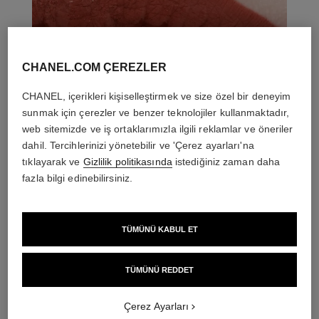
CHANEL.COM ÇEREZLER
CHANEL, içerikleri kişiselleştirmek ve size özel bir deneyim
sunmak için çerezler ve benzer teknolojiler kullanmaktadır,
web sitemizde ve iş ortaklarımızla ilgili reklamlar ve öneriler
dahil. Tercihlerinizi yönetebilir ve 'Çerez ayarları'na
tıklayarak ve
Gizlilik politikasında
istediğiniz zaman daha
fazla bilgi edinebilirsiniz.
TÜMÜNÜ KABUL ET
THE PERFECT MATCH
TÜMÜNÜ REDDET
Çerez Ayarları