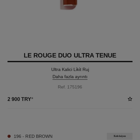
LE ROUGE DUO ULTRA TENUE
Ultra Kalici Li̇ki̇t Ruj
Daha fazla ayrıntı
Ref. 175196
2 900 TRY
*
21 TON SEÇENEĞI
196 - RED BROWN
Koleksiyon