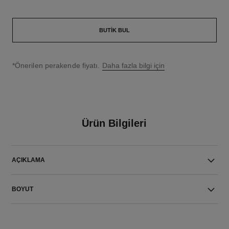
BUTIK BUL
↩
*Önerilen perakende fiyatı.
Daha fazla bilgi için
Ürün Bilgileri
AÇIKLAMA
BOYUT