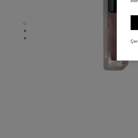
edin
OMBRE PREMIÈRE LAQUE - Varsayılan görünüm
OMBRE PREMIÈRE LAQUE - Alternatif görünüm 1
OMBRE PREMIÈRE LAQUE - Temel doku görünümü
Çer