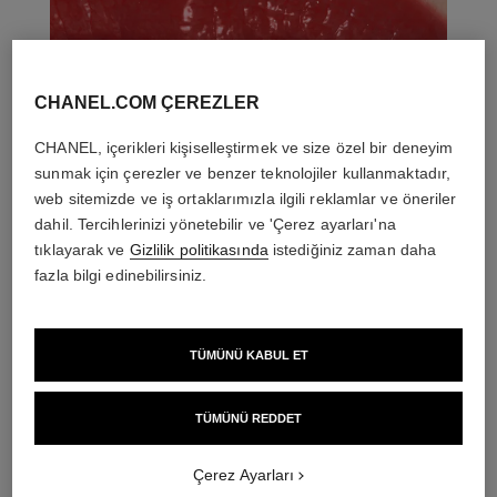
CHANEL.COM ÇEREZLER
CHANEL, içerikleri kişiselleştirmek ve size özel bir deneyim
sunmak için çerezler ve benzer teknolojiler kullanmaktadır,
web sitemizde ve iş ortaklarımızla ilgili reklamlar ve öneriler
dahil. Tercihlerinizi yönetebilir ve 'Çerez ayarları'na
tıklayarak ve
Gizlilik politikasında
istediğiniz zaman daha
fazla bilgi edinebilirsiniz.
TÜMÜNÜ KABUL ET
THE PERFECT MATCH
TÜMÜNÜ REDDET
Çerez Ayarları