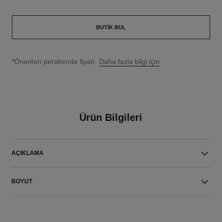
BUTIK BUL
↩
*Önerilen perakende fiyatı.
Daha fazla bilgi için
Ürün Bilgileri
AÇIKLAMA
BOYUT