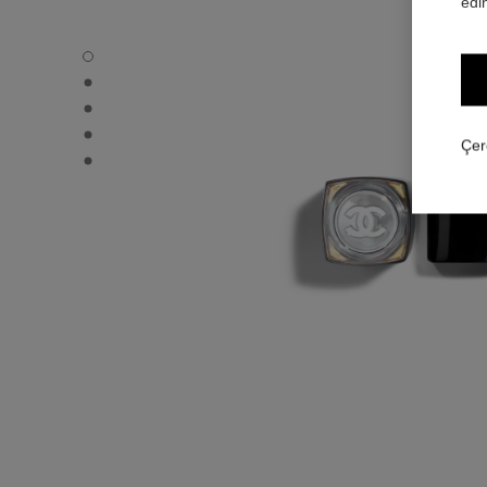
edin
ROUGE COCO FLASH - Varsayılan görünüm
ROUGE COCO FLASH - Alternatif görünüm 1
ROUGE COCO FLASH - Alternatif görünüm 2
ROUGE COCO FLASH - Temel doku görünümü
Çer
ROUGE COCO FLASH - Diğer görünüm